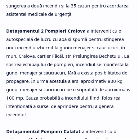
stingerea a două incendii și la 35 cazuri pentru acordarea
asistenţei medicale de urgenţă.
Detaşamentul 2 Pompieri Craiova
a intervenit cu o
autospecială de lucru cu apă și spumă pentru stingerea
unui incendiu izbucnit la gunoi menajer şi cauciucuri, în
mun. Craiova, cartier Făcăi, str. Prelungirea Bechetului. La
sosirea echipajului de pompieri, incendiul se manifesta la
gunoi menajer şi cauciucuri, fără a exista posibilitatea de
propagare. În urma acestuia a ars aproximativ 800 kg
gunoi menajer şi cauciucuri pe o suprafaţă de aproximativ
100 mp. Cauza probabilă a incendiului fiind folosirea
intenţionată a sursei de aprindere pentru a genera
incendiul.
Detaşamentul Pompieri Calafat
a intervenit cu o