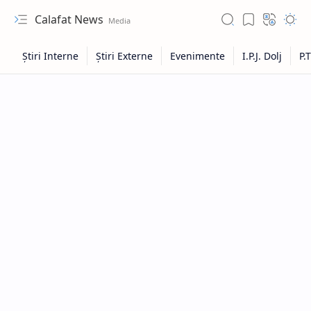
Calafat News
Hidden Menu