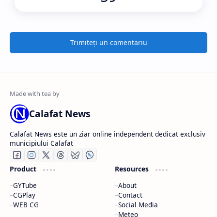
Trimiteți un comentariu
Calafat News
Calafat News este un ziar online independent dedicat exclusiv
municipiului Calafat
Product
Resources
GYTube
About
CGPlay
Contact
WEB CG
Social Media
Meteo