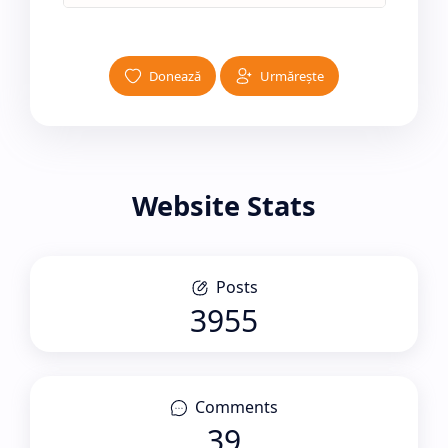
Donează
Urmărește
Website Stats
Posts
3955
Comments
39