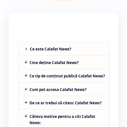
Hidden Menu
Ce este Calafat News?
Cine deține Calafat News?
Ce tip de conținut publică Calafat News?
Cum pot accesa Calafat News?
De ce ar trebui să citesc Calafat News?
Câteva motive pentru a citi Calafat
News: