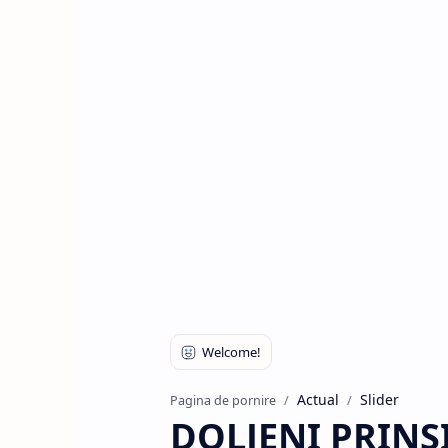
Actual
Slider
Pagina de pornire
DOLJENI PRINŞ