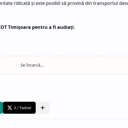
ritate ridicată şi este posibil să provină din transportul des
ICOT Timişoara pentru a fi audiaţi
.