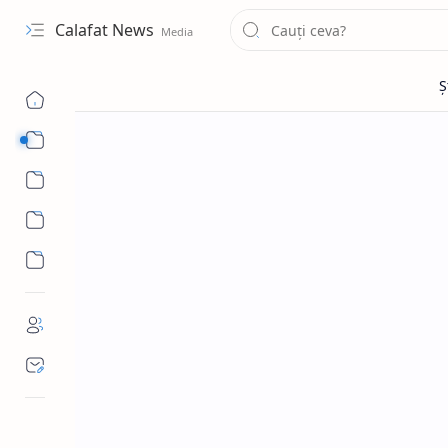
Calafat News
Sub Menu
Sub Menu