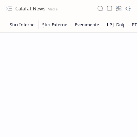
Calafat News
Hidden Menu