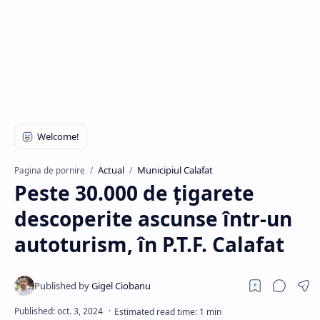
Hidden Menu
Actual
Municipiul Calafat
Pagina de pornire
Peste 30.000 de țigarete
descoperite ascunse într-un
autoturism, în P.T.F. Calafat