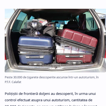
Peste 30.000 de țigarete descoperite ascunse într-un autoturism, în
P.T.F. Calafat
Poliţiştii de frontieră doljeni au descoperit, în urma unui
control efectuat asupra unui autoturism, cantitatea de