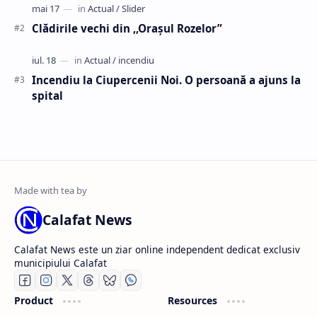
Clădirile vechi din ,,Oraşul Rozelor”
Incendiu la Ciupercenii Noi. O persoană a ajuns la
spital
Calafat News
Calafat News este un ziar online independent dedicat exclusiv
municipiului Calafat
Product
Resources