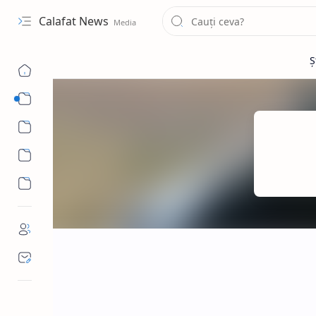
Calafat News
Sub Menu
Sub Menu