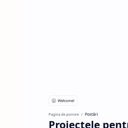
Postări
Pagina de pornire
Proiectele pent