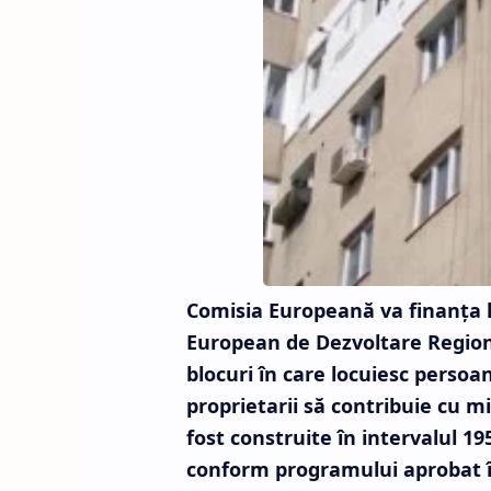
Comisia Europeană va finanţa lu
European de Dezvoltare Regional
blocuri în care locuiesc persoan
proprietarii să contribuie cu m
fost construite în intervalul 19
conform programului aprobat î