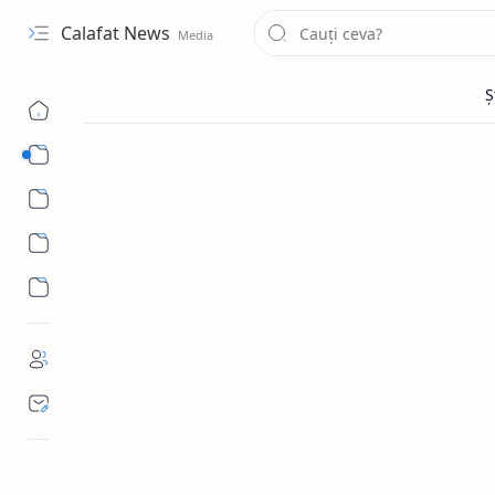
Calafat News
Sub Menu
Sub Menu