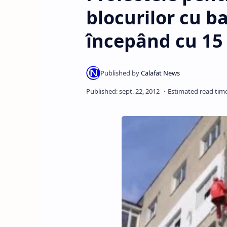
blocurilor cu b
începând cu 15