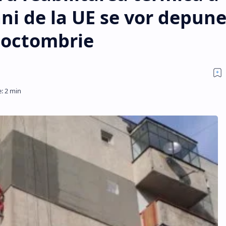
ani de la UE se vor depun
 octombrie