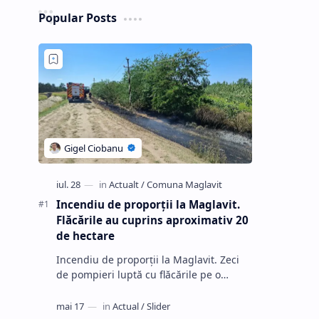
Popular Posts
Incendiu de proporții la Maglavit.
Flăcările au cuprins aproximativ 20
de hectare
Incendiu de proporții la Maglavit. Zeci
de pompieri luptă cu flăcările pe o
suprafață de 20 de hectar…