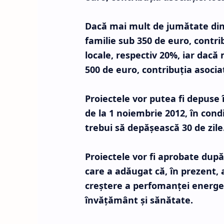
Dacă mai mult de jumătate din
familie sub 350 de euro, contrib
locale, respectiv 20%, iar dacă
500 de euro, contribuţia asociaţi
Proiectele vor putea fi depuse 
de la 1 noiembrie 2012, în cond
trebui să depăşească 30 de zile
Proiectele vor fi aprobate după 
care a adăugat că, în prezent,
creştere a perfomanţei energetic
învăţământ şi sănătate.