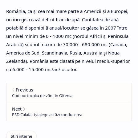
România, ca şi cea mai mare parte a Americii şi a Europei,
nu înregistrează deficit fizic de apă. Cantitatea de apă
potabilă disponibilă anual/locuitor se găsea în 2007 între
un nivel minim de 0 - 1000 mc (nordul Africii şi Peninsula
Arabică) şi unul maxim de 70.000 - 680.000 mc (Canada,
America de Sud, Scandinavia, Rusia, Australia şi Noua
Zeelandă). România este clasată pe nivelul mediu-superior,
cu 6.000 - 15.000 mc/an/locuitor.