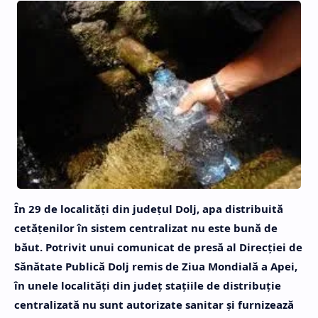
În 29 de localităţi din judeţul Dolj, apa distribuită
cetăţenilor în sistem centralizat nu este bună de
băut. Potrivit unui comunicat de presă al Direcţiei de
Sănătate Publică Dolj remis de Ziua Mondială a Apei,
în unele localităţi din judeţ staţiile de distribuţie
centralizată nu sunt autorizate sanitar şi furnizează