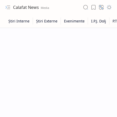
Calafat News
Hidden Menu