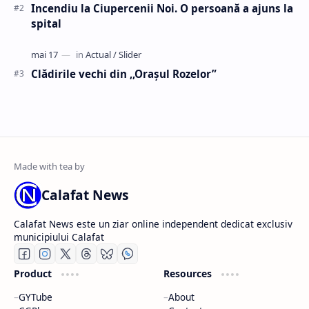
Incendiu la Ciupercenii Noi. O persoană a ajuns la
spital
Clădirile vechi din ,,Oraşul Rozelor”
Calafat News
Calafat News este un ziar online independent dedicat exclusiv
municipiului Calafat
Product
Resources
GYTube
About