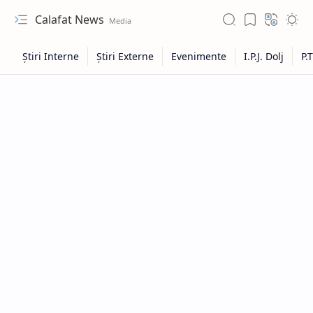
Calafat News
Hidden Menu