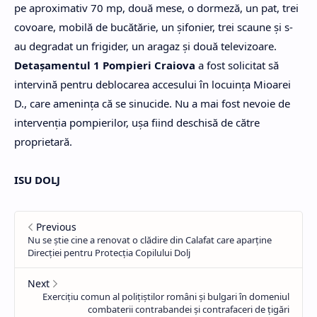
pe aproximativ 70 mp, două mese, o dormeză, un pat, trei
covoare, mobilă de bucătărie, un şifonier, trei scaune şi s-
au degradat un frigider, un aragaz şi două televizoare.
Detaşamentul 1 Pompieri Craiova
a fost solicitat să
intervină pentru deblocarea accesului în locuinţa Mioarei
D., care ameninţa că se sinucide. Nu a mai fost nevoie de
intervenţia pompierilor, uşa fiind deschisă de către
proprietară.
ISU DOLJ