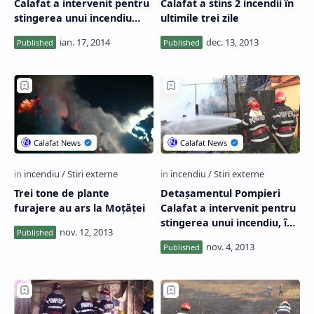
Calafat a intervenit pentru
Calafat a stins 2 incendii în
stingerea unui incendiu
ultimile trei zile
provocat de o afumătoare
Trei tone de plante
Detaşamentul Pompieri
furajere au ars la Moţăţei
Calafat a intervenit pentru
stingerea unui incendiu, în
comuna Desa