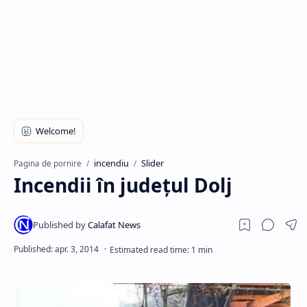
Hidden Menu
incendiu
Slider
Pagina de pornire
Incendii în judeţul Dolj