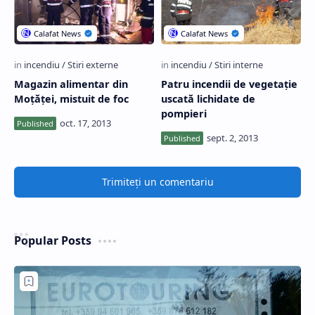
Magazin alimentar din
Patru incendii de vegetație
Moţăţei, mistuit de foc
uscată lichidate de
pompieri
Trimiteți un comentariu
Popular Posts