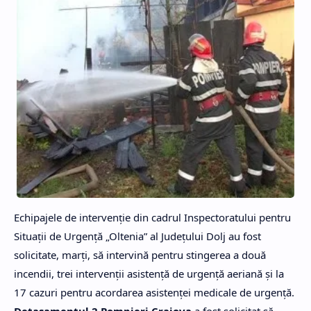
Echipajele de intervenţie din cadrul Inspectoratului pentru
Situaţii de Urgenţă „Oltenia” al Judeţului Dolj au fost
solicitate, marţi, să intervină pentru stingerea a două
incendii, trei intervenţii asistenţă de urgenţă aeriană şi la
17 cazuri pentru acordarea asistenţei medicale de urgenţă.