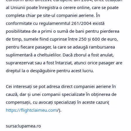
al Uniunii poate înregistra o cerere online, care se poate
completa chiar pe site-ul companiei aeriene. În
conformitate cu regulamenmtul 261/2004 există
posibilitatea de a primi o sumă de bani pentru pierderea
de timp, sumele fiind cuprinse între 250 și 600 de euro,
pentru fiecare pasager, la care se adaugă rambursarea
suplimentară a cheltuielilor. Dacă zborul a fost anulat,
suprarezervat sau a fost întarziat, atunci orice pasager are
dreptul la o despăgubire pentru acest lucru.
Cei interesați se pot adresa direct companiei aeriene în
cauză, dar și unei companii specializate în obținerea de
compensații, cu avocați specializați în aceste cazuri(
https://flightclaimeu.com
/).
sursa:lupamea.ro