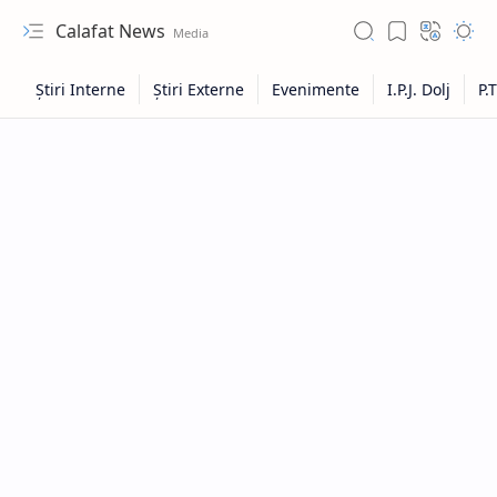
Calafat News
Hidden Menu