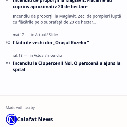
Incendiu de proporții la Maglavit. Flăcările au
cuprins aproximativ 20 de hectare
Incendiu de proporții la Maglavit. Zeci de pompieri luptă
cu flăcările pe o suprafață de 20 de hectar…
Clădirile vechi din ,,Oraşul Rozelor”
Incendiu la Ciupercenii Noi. O persoană a ajuns la
spital
Calafat News