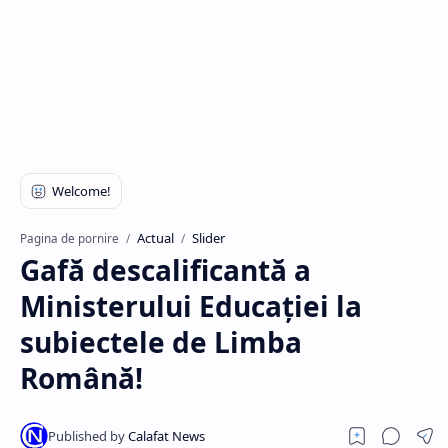
Hidden Menu
Actual
Slider
Pagina de pornire
Gafă descalificantă a
Ministerului Educației la
subiectele de Limba
Română!