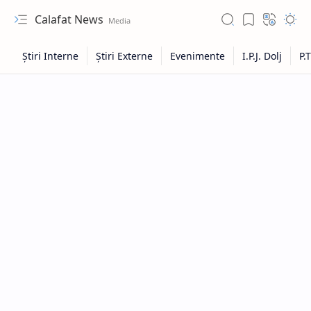
Calafat News
Hidden Menu