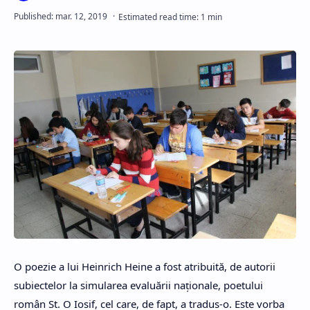
O poezie a lui Heinrich Heine a fost atribuită, de autorii
subiectelor la simularea evaluării naționale, poetului
român St. O Iosif, cel care, de fapt, a tradus-o. Este vorba