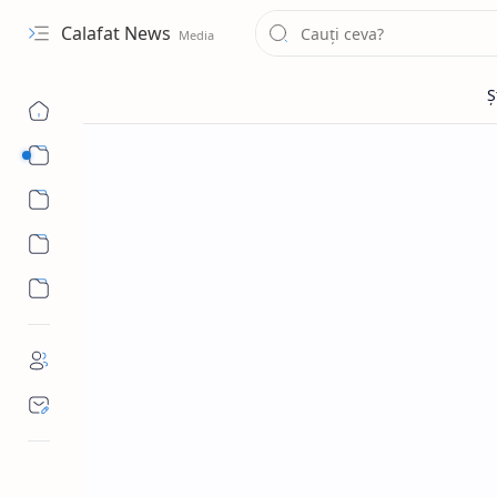
Calafat News
Sub Menu
Sub Menu