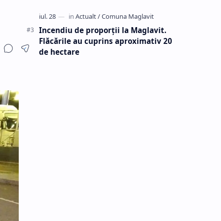
Incendiu de proporții la Maglavit.
Flăcările au cuprins aproximativ 20
de hectare