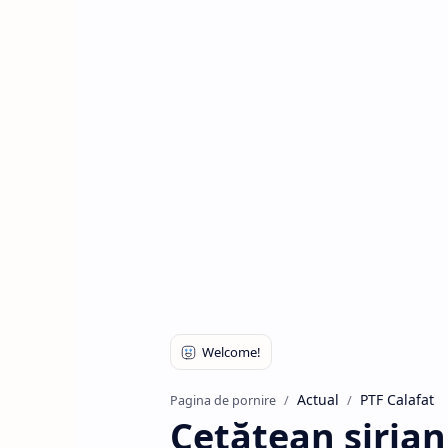
Actual
PTF Calafat
Pagina de pornire
Cetăţean sirian