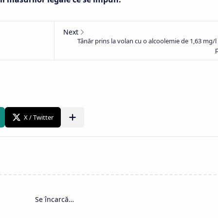
Se încarcă…