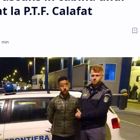
 la P.T.F. Calafat