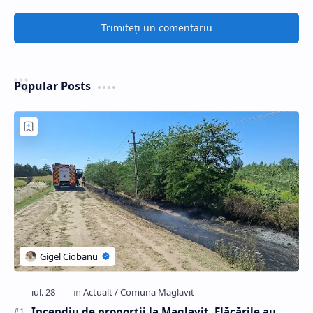
Trimiteți un comentariu
Popular Posts
Incendiu de proporții la Maglavit. Flăcările au