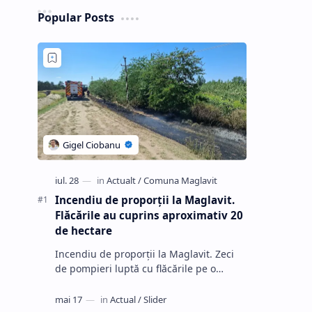
Popular Posts
Incendiu de proporții la Maglavit.
Flăcările au cuprins aproximativ 20
de hectare
Incendiu de proporții la Maglavit. Zeci
de pompieri luptă cu flăcările pe o
suprafață de 20 de hectar…