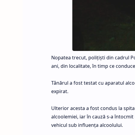
Nopatea trecut, poliţişti din cadrul Po
ani, din localitate, în timp ce condu
Tânărul a fost testat cu aparatul alc
expirat.
Ulterior acesta a fost condus la spita
alcoolemiei, iar în cauză s-a întocmi
vehicul sub influenţa alcoolului.