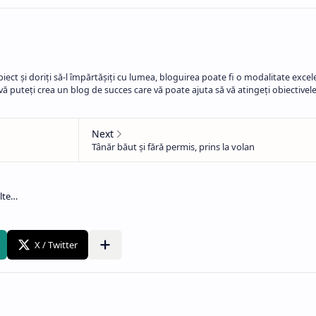
ect și doriți să-l împărtășiți cu lumea, bloguirea poate fi o modalitate excel
, vă puteți crea un blog de succes care vă poate ajuta să vă atingeți obiectivele