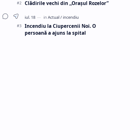
Clădirile vechi din ,,Oraşul Rozelor”
Incendiu la Ciupercenii Noi. O
persoană a ajuns la spital