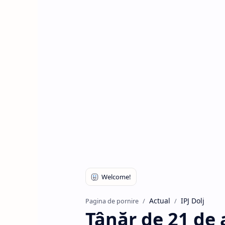
Actual
IPJ Dolj
Pagina de pornire
Tânăr de 21 de 