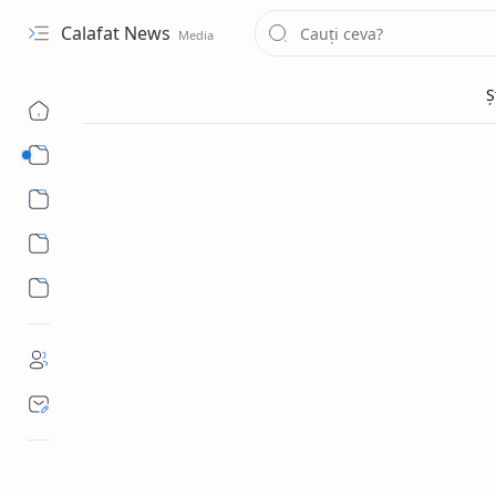
Calafat News
Sub Menu
Sub Menu