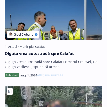
Olguța vrea autostradă spre Calafat
Olguța vrea autostradă spre Calafat Primarul Craiovei, Lia
Olguța Vasilescu, spune că următ…