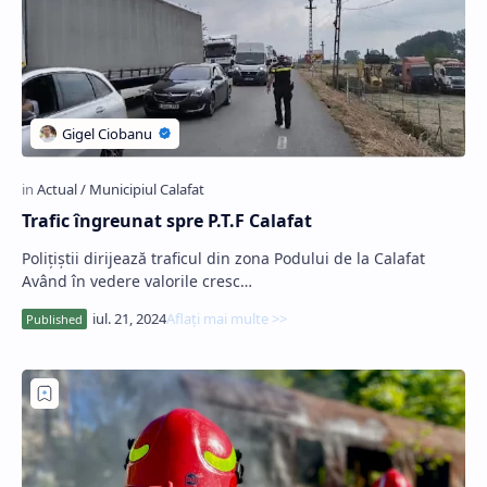
Trafic îngreunat spre P.T.F Calafat
Polițiștii dirijează traficul din zona Podului de la Calafat
Având în vedere valorile cresc…