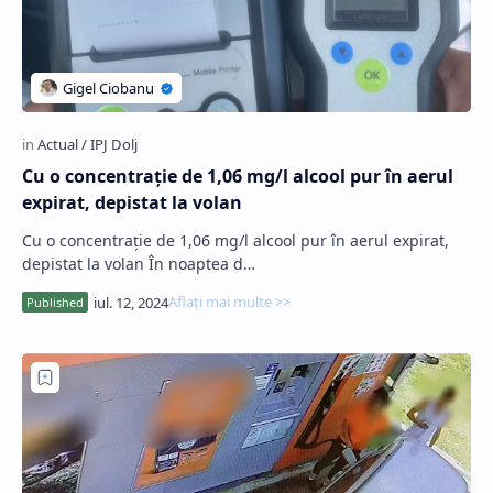
Cu o concentraţie de 1,06 mg/l alcool pur în aerul
expirat, depistat la volan
Cu o concentraţie de 1,06 mg/l alcool pur în aerul expirat,
depistat la volan În noaptea d…