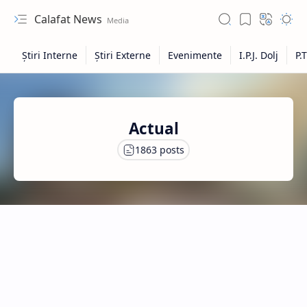
Calafat News
Actual
Hidden Menu