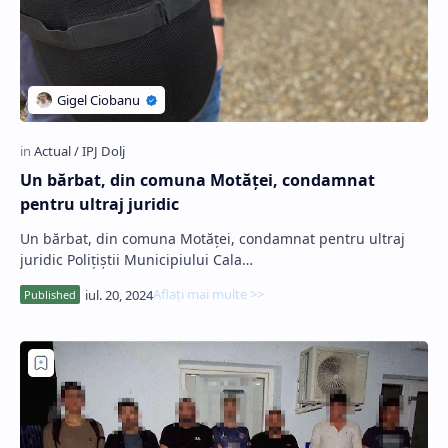
Un bărbat, din comuna Motăței, condamnat
pentru ultraj juridic
Un bărbat, din comuna Motăței, condamnat pentru ultraj
juridic Polițiștii Municipiului Cala…