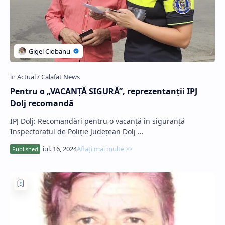
Pentru o „VACANŢĂ SIGURĂ”, reprezentanții IPJ
Dolj recomandă
IPJ Dolj: Recomandări pentru o vacanță în siguranță
Inspectoratul de Poliție Județean Dolj …