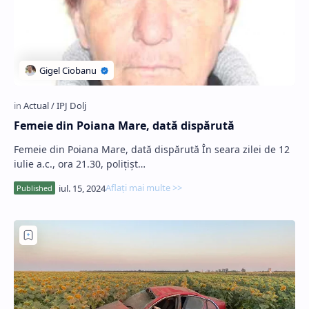
Femeie din Poiana Mare, dată dispărută
Femeie din Poiana Mare, dată dispărută În seara zilei de 12
iulie a.c., ora 21.30, polițișt…