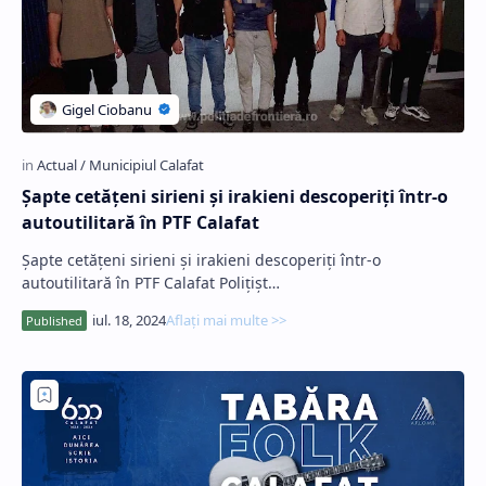
Șapte cetățeni sirieni și irakieni descoperiți într-o
autoutilitară în PTF Calafat
Șapte cetățeni sirieni și irakieni descoperiți într-o
autoutilitară în PTF Calafat Polițișt…