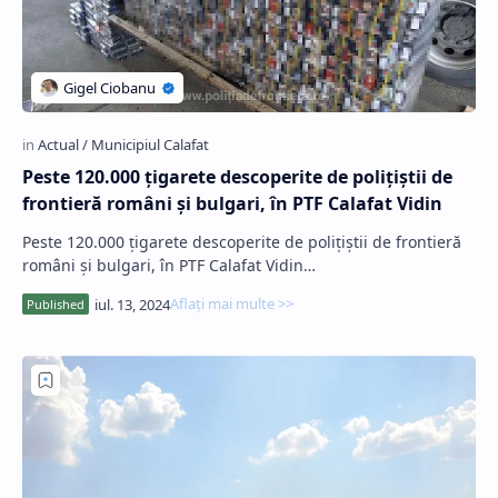
Peste 120.000 țigarete descoperite de polițiștii de
frontieră români și bulgari, în PTF Calafat Vidin
Peste 120.000 țigarete descoperite de polițiștii de frontieră
români și bulgari, în PTF Calafat Vidin…