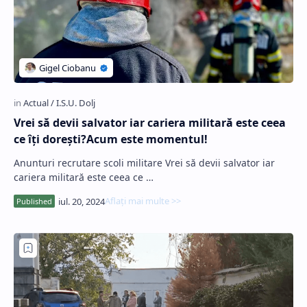
Vrei să devii salvator iar cariera militară este ceea
ce îți dorești?Acum este momentul!
Anunturi recrutare scoli militare Vrei să devii salvator iar
cariera militară este ceea ce …