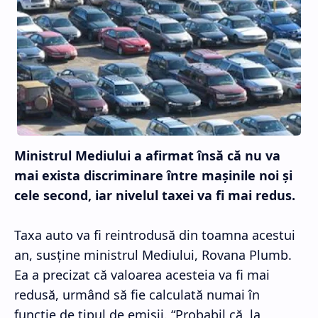
Ministrul Mediului a afirmat însă că nu va
mai exista discriminare între maşinile noi şi
cele second, iar nivelul taxei va fi mai redus.
Taxa auto va fi reintrodusă din toamna acestui
an, susţine ministrul Mediului, Rovana Plumb.
Ea a precizat că valoarea acesteia va fi mai
redusă, urmând să fie calculată numai în
funcţie de tipul de emisii. “Probabil că, la