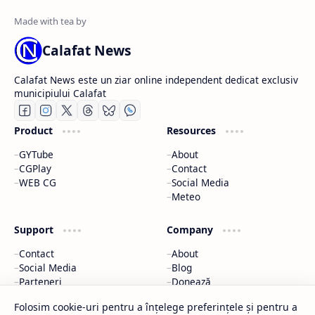
Calafat News
Calafat News este un ziar online independent dedicat exclusiv
municipiului Calafat
Product
Resources
GYTube
About
CGPlay
Contact
WEB CG
Social Media
Meteo
Support
Company
Contact
About
Social Media
Blog
Parteneri
Donează
Meteo
Parteneri
Folosim cookie-uri pentru a înțelege preferințele și pentru a