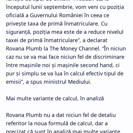
începutul lunii septembrie, vom veni cu poziţia
oficială a Guvernului României în ceea ce
priveşte taxa de primă înmatriculare. Cu
siguranţă, poziţia mea este de a reduce nivelul
taxei de primă înmatriculare”, a declarat
Rovana Plumb la The Money Channel. “În niciun
caz nu se va mai face niciun fel de discriminare
între maşinile noi şi maşinile second hand, ci
pur şi simplu se va lua în calcul efectiv tipul de
emisii”, a spus ministrul Mediului.
Mai multe variante de calcul, în analiză
Rovana Plumb nu a dat niciun fel de detaliu
referitor la noua formulă de calcul, dar a
precizat că sunt în analiză mai multe variante,