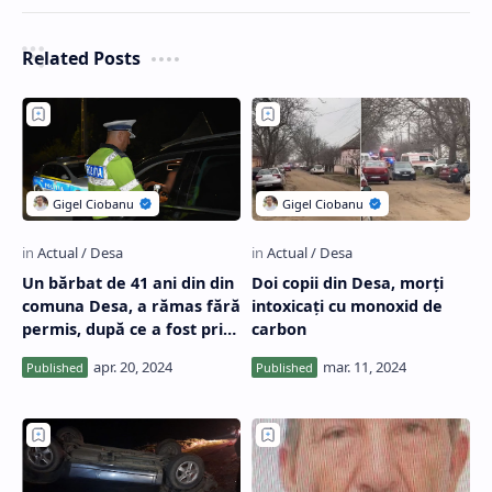
Related Posts
Un bărbat de 41 ani din din
Doi copii din Desa, morți
comuna Desa, a rămas fără
intoxicați cu monoxid de
permis, după ce a fost prins
carbon
băut la volan