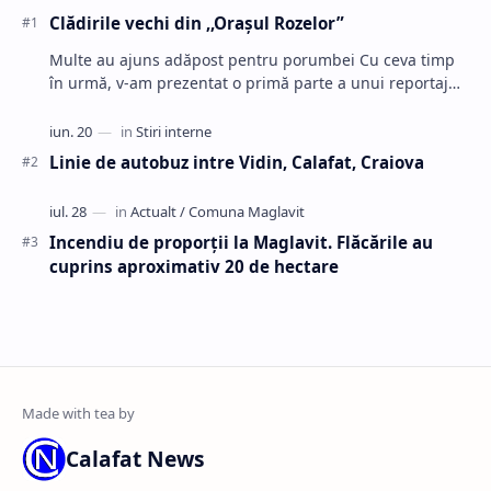
Clădirile vechi din ,,Oraşul Rozelor”
Multe au ajuns adăpost pentru porumbei Cu ceva timp
în urmă, v-am prezentat o primă parte a unui reportaj
despre clădirile abandonate ale Calafa…
Linie de autobuz intre Vidin, Calafat, Craiova
Incendiu de proporții la Maglavit. Flăcările au
cuprins aproximativ 20 de hectare
Calafat News