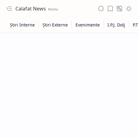
Calafat News
Hidden Menu