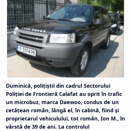
Duminică, poliţiştii din cadrul Sectorului
Poliţiei de Frontieră Calafat au oprit în trafic
un microbuz, marca Daewoo, condus de un
cetăţean român, lângă el, în cabină, fiind şi
proprietarul vehiculului, tot român, Ion M., în
vârstă de 39 de ani. La controlul