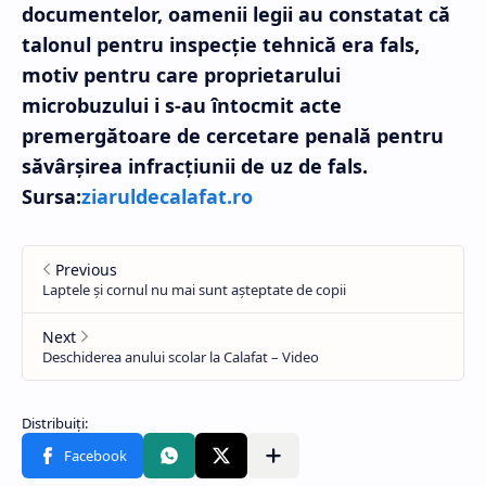
documentelor, oamenii legii au constatat că
talonul pentru inspecţie tehnică era fals,
motiv pentru care proprietarului
microbuzului i s-au întocmit acte
premergătoare de cercetare penală pentru
săvârşirea infracţiunii de uz de fals.
Sursa:
ziaruldecalafat.ro