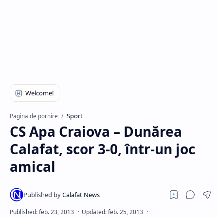
Hidden Menu
Sport
Pagina de pornire
CS Apa Craiova – Dunărea
Calafat, scor 3-0, într-un joc
amical