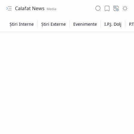
Calafat News
Hidden Menu