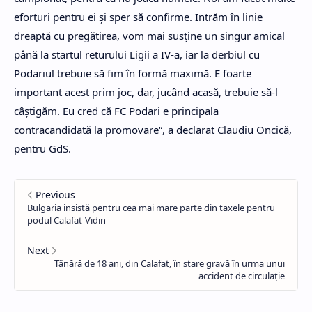
eforturi pentru ei şi sper să confirme. Intrăm în linie
dreaptă cu pregătirea, vom mai susţine un singur amical
până la startul returului Ligii a IV-a, iar la derbiul cu
Podariul trebuie să fim în formă maximă. E foarte
important acest prim joc, dar, jucând acasă, trebuie să-l
câştigăm. Eu cred că FC Podari e principala
contracandidată la promovare“, a declarat Claudiu Oncică,
pentru GdS.