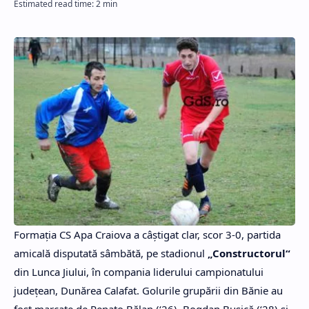
Formaţia CS Apa Craiova a câştigat clar, scor 3-0, partida
amicală disputată sâmbătă, pe stadionul
„Constructorul“
din Lunca Jiului, în compania liderului campionatului
judeţean, Dunărea Calafat. Golurile grupării din Bănie au