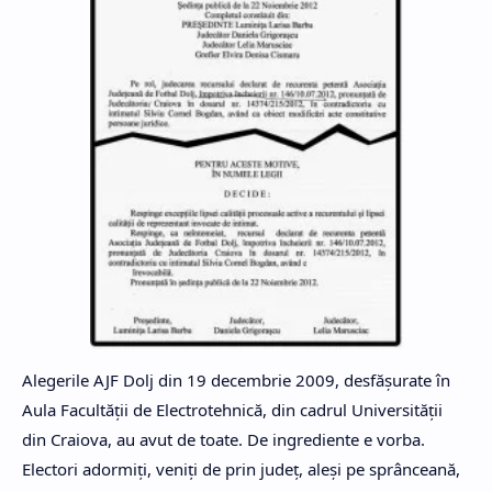
Alegerile AJF Dolj din 19 decembrie 2009, desfăşurate în
Aula Facultăţii de Electrotehnică, din cadrul Universităţii
din Craiova, au avut de toate. De ingrediente e vorba.
Electori adormiţi, veniţi de prin judeţ, aleşi pe sprânceană,