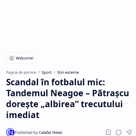
Hidden Menu
Sport
Stiri externe
Pagina de pornire
Scandal în fotbalul mic:
Tandemul Neagoe – Pătraşcu
doreşte „albirea” trecutului
imediat