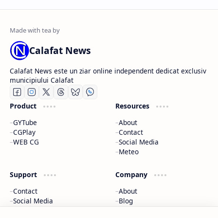
Calafat News
Calafat News este un ziar online independent dedicat exclusiv
municipiului Calafat
Product
Resources
GYTube
About
CGPlay
Contact
WEB CG
Social Media
Meteo
Support
Company
Contact
About
Social Media
Blog
Parteneri
Donează