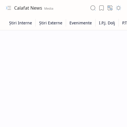
Calafat News
Hidden Menu