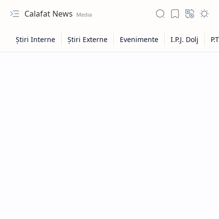
Calafat News
Hidden Menu