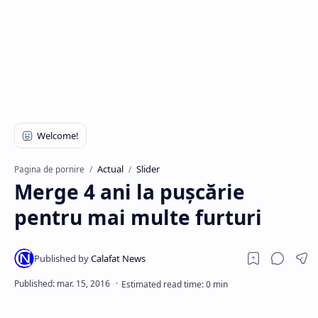
Hidden Menu
Actual
Slider
Pagina de pornire
Merge 4 ani la puşcărie
pentru mai multe furturi