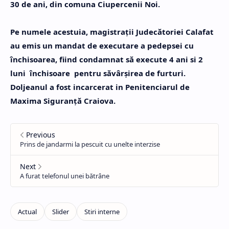
30 de ani, din comuna Ciupercenii Noi.
Pe numele acestuia, magistrații Judecătoriei Calafat
au emis un mandat de executare a pedepsei cu
închisoarea, fiind condamnat să execute 4 ani si 2
luni închisoare pentru săvârșirea de furturi.
Doljeanul a fost incarcerat in Penitenciarul de
Maxima Siguranță Craiova.