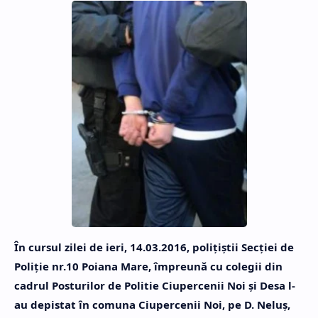
În cursul zilei de ieri, 14.03.2016, polițiștii Secției de
Poliţie nr.10 Poiana Mare, împreună cu colegii din
cadrul Posturilor de Politie Ciupercenii Noi şi Desa l-
au depistat în comuna Ciupercenii Noi, pe D. Neluş,