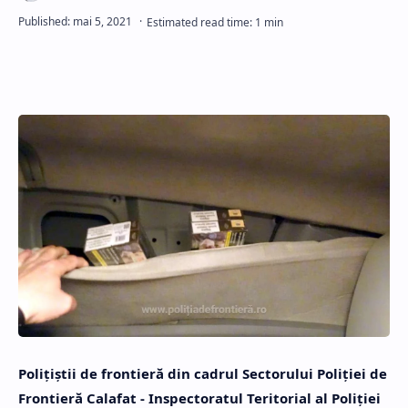
Poliţiştii de frontieră din cadrul Sectorului Poliției de
Frontieră Calafat - Inspectoratul Teritorial al Poliției