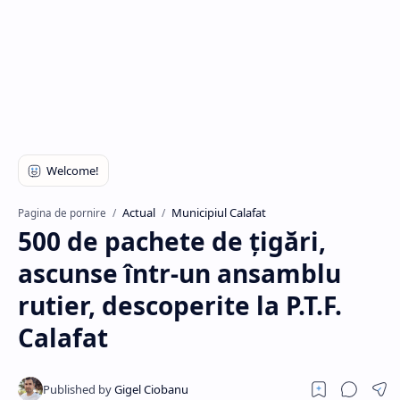
Hidden Menu
Actual
Municipiul Calafat
Pagina de pornire
500 de pachete de țigări,
ascunse într-un ansamblu
rutier, descoperite la P.T.F.
Calafat