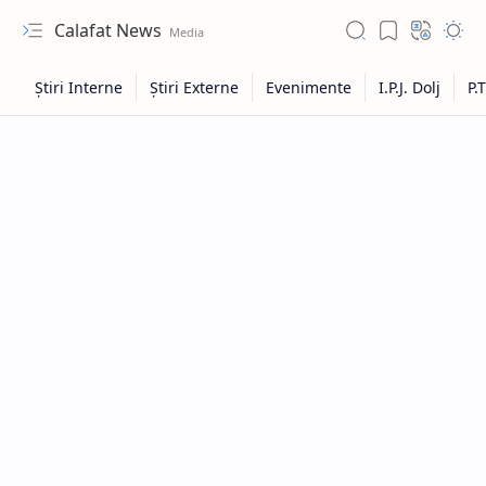
Calafat News
Hidden Menu