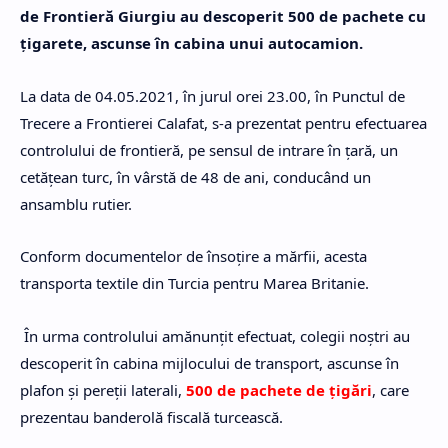
de Frontieră Giurgiu au descoperit 500 de pachete cu
ţigarete, ascunse în cabina unui autocamion.
La data de 04.05.2021, în jurul orei 23.00, în Punctul de
Trecere a Frontierei Calafat, s-a prezentat pentru efectuarea
controlului de frontieră, pe sensul de intrare în ţară, un
cetăţean turc, în vârstă de 48 de ani, conducând un
ansamblu rutier.
Conform documentelor de însoțire a mărfii, acesta
transporta textile din Turcia pentru Marea Britanie.
În urma controlului amănunțit efectuat, colegii noștri au
descoperit în cabina mijlocului de transport, ascunse în
plafon și pereții laterali,
500 de pachete de țigări
, care
prezentau banderolă fiscală turcească.