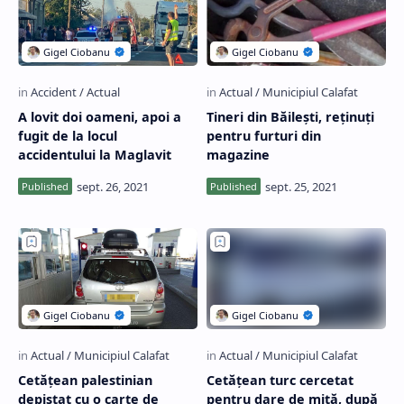
A lovit doi oameni, apoi a
Tineri din Băilești, reținuți
fugit de la locul
pentru furturi din
accidentului la Maglavit
magazine
Cetățean palestinian
Cetățean turc cercetat
depistat cu o carte de
pentru dare de mită, după