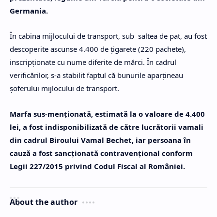
Germania.
În cabina mijlocului de transport, sub saltea de pat, au fost
descoperite ascunse 4.400 de țigarete (220 pachete),
inscripționate cu nume diferite de mărci. În cadrul
verificărilor, s-a stabilit faptul că bunurile aparțineau
șoferului mijlocului de transport.
Marfa sus-menționată, estimată la o valoare de 4.400
lei, a fost indisponibilizată de către lucrătorii vamali
din cadrul Biroului Vamal Bechet, iar persoana în
cauză a fost sancționată contravențional conform
Legii 227/2015 privind Codul Fiscal al României.
About the author