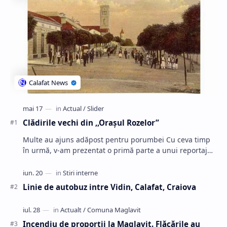
Clădirile vechi din ,,Oraşul Rozelor”
Multe au ajuns adăpost pentru porumbei Cu ceva timp
în urmă, v-am prezentat o primă parte a unui reportaj
despre clădirile abandonate ale Calafa…
Linie de autobuz intre Vidin, Calafat, Craiova
Incendiu de proporții la Maglavit. Flăcările au