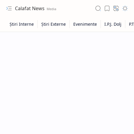
Calafat News
Hidden Menu