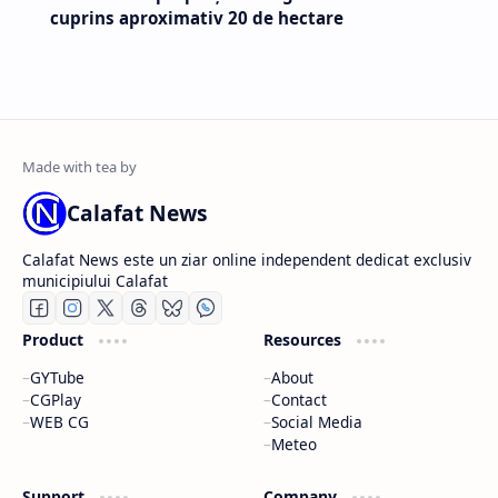
cuprins aproximativ 20 de hectare
Calafat News
Calafat News este un ziar online independent dedicat exclusiv
municipiului Calafat
Product
Resources
GYTube
About
CGPlay
Contact
WEB CG
Social Media
Meteo
Support
Company